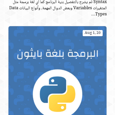
Syntax ثم يشرح بالتفصيل بنية البرنامج كما أي لغة برمجة مثل
المتغيرات Variables وبعض الدوال المهمة، وأنواع البيانات Data
Types....
Aug 1, 20