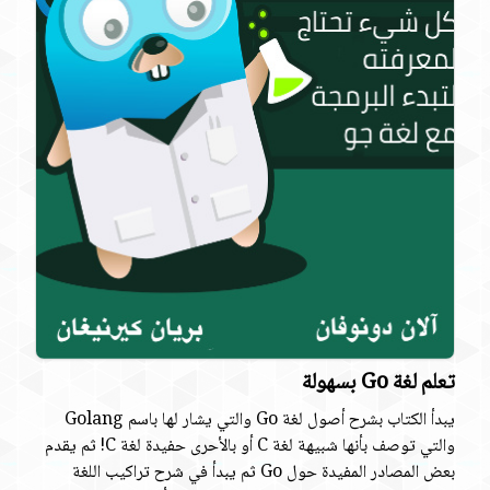
تعلم لغة Go بسهولة
يبدأ الكتاب بشرح أصول لغة Go والتي يشار لها باسم Golang
والتي توصف بأنها شبيهة لغة C أو بالأحرى حفيدة لغة C! ثم يقدم
بعض المصادر المفيدة حول Go ثم يبدأ في شرح تراكيب اللغة