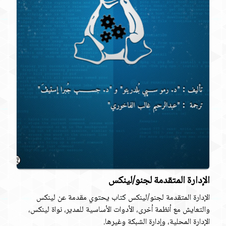
الإدارة المتقدمة لجنو/لينكس
الإدارة المتقدمة لجنو/لينكس كتاب يحتوي مقدمة عن لينكس
والتعايش مع أنظمة أخرى، الأدوات الأساسية للمدير، نواة لينكس،
الإدارة المحلية، وإدارة الشبكة وغيرها.