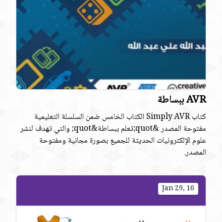
AVR ببساطة
كتاب Simply AVR الكتاب الخامس ضمن السلسلة التعليمية
مفتوحة المصدر &quot;تعلم ببساطة&quot; والتي تهدف لنشر
علوم اﻹلكترونيات الحديثة للجميع بصورة مجانية ومفتوحة
المصدر.
Jan 29, 16