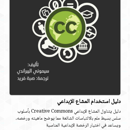
دليل استخدام المشاع الإبداعي
دليل يتناول المشاع الإبداعي Creative Commons بأسلوب
سلس بسيط ملم بالالتباسات الشائعة مما يوضح ماهيته ورخصه،
ويساعد في اختيار الرخصة الإبداعية المناسبة