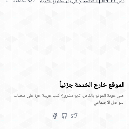
دليل Upverter للطامحين في بدء مشاريع عتادية
– 637 مشاهدة
الموقع خارج الخدمة جزئياً
حتى عودة الموقع بالكامل، تابع مشروع كتب عربية حرة على منصات
التواصل الاجتماعي