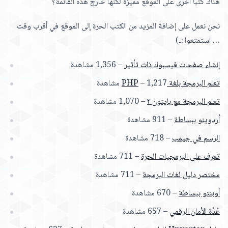
هناك كتباً أخرى على الموقع مميزة لكنها خارج هذه القائمة؟
نحن نعمل على إضافة المزيد من الكتب الحرة إلى الموقع في أقرب وقت
… استمتعوا :‑)
إنشاء صفحات فيسبوك ذات تأثير
– 1,356 مشاهدة
تعلم البرمجة بلغة PHP
– 1,217 مشاهدة
تعلم البرمجة مع بايثون ٣
– 1,070 مشاهدة
أردوينو ببساطة
– 911 مشاهدة
الرسم في جيمب
– 718 مشاهدة
تعرف على البرمجيات الحرة
– 711 مشاهدة
مختصر دليل لغات البرمجة
– 711 مشاهدة
أوبنتو ببساطة
– 670 مشاهدة
عُدَّة الأمان الرقمي
– 657 مشاهدة